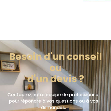
Besoin d'un conseil
ou
d'un devis ?
Contactez notre équipe de professionnel
pour répondre à vos questions ou à vos
demandes.