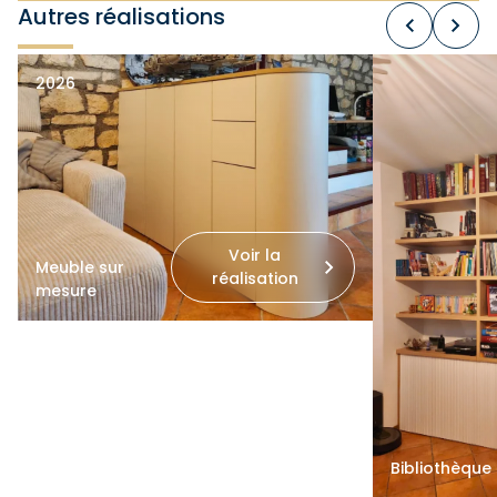
Autres réalisations
2026
Voir la
Meuble sur
réalisation
mesure
Bibliothèque